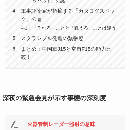
タパルト」の謎
軍事評論家が指摘する「カタログスペッ
ク」の嘘
「作れる」ことと「戦える」ことは違う
スクランブル発進の緊張感
まとめ：中国軍J15と空自F15の能力比
較！
深夜の緊急会見が示す事態の深刻度
火器管制レーダー照射の意味