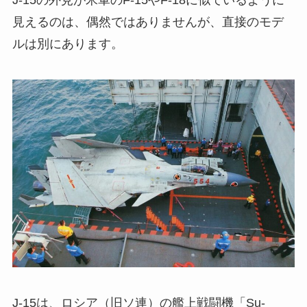
見えるのは、偶然ではありませんが、直接のモデ
ルは別にあります。
J-15は、ロシア（旧ソ連）の艦上戦闘機「Su-