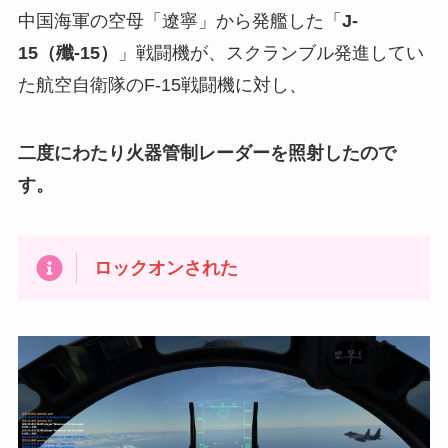
中国海軍の空母「遼寧」から発艦した「
J-
15（殲-15）
」戦闘機が、スクランブル発進してい
た航空自衛隊のF-15戦闘機に対し、
二度にわたり火器管制レーダーを照射したので
す。
ロックオンされた