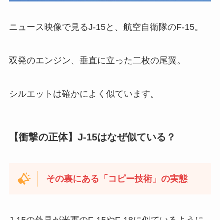
ニュース映像で見るJ-15と、航空自衛隊のF-15。
双発のエンジン、垂直に立った二枚の尾翼。
シルエットは確かによく似ています。
【衝撃の正体】J-15はなぜ似ている？
その裏にある「コピー技術」の実態
J-15の外見が米軍のF-15やF-18に似ているように