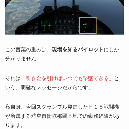
この言葉の重みは、
現場を知るパイロット
にしか
分かりません。
それは
「引き金を引けばいつでも撃墜できる」
と
いう、明確なメッセージだからです。
私自身、今回スクランブル発進したＦ１５戦闘機
が所属する航空自衛隊那覇基地での勤務経験があ
ります。