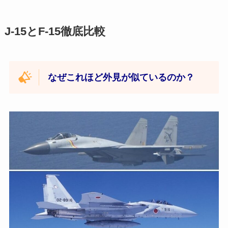
J-15とF-15徹底比較
なぜこれほど外見が似ているのか？