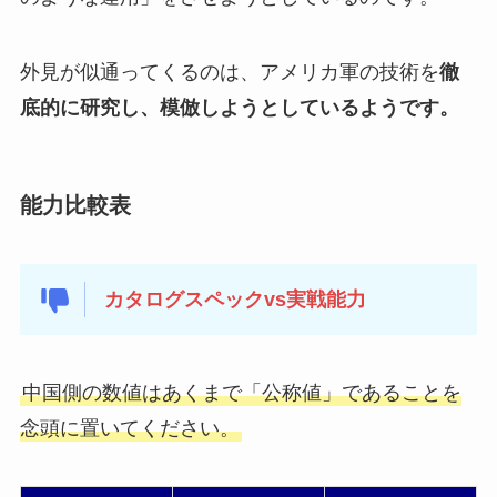
外見が似通ってくるのは、アメリカ軍の技術を
徹
底的に研究し、模倣しようとしているようです。
能力比較表
カタログスペックvs実戦能力
中国側の数値はあくまで「公称値」であることを
念頭に置いてください。