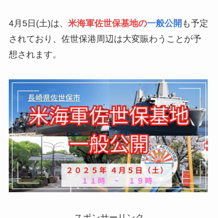
4月5日(土)は、
米海軍佐世保基地の
一般公開
も予定
されており、佐世保港周辺は大変賑わうことが予
想されます。
スポンサーリンク