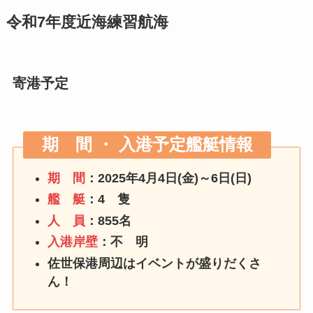
令和7年度近海練習航海
寄港予定
期 間 ・ 入港予定艦艇情報
期 間
：2025年4月4日(金)～6日(日)
艦 艇
：4 隻
人 員
：855名
入港岸壁
：不 明
佐世保港周辺はイベントが盛りだくさ
ん！