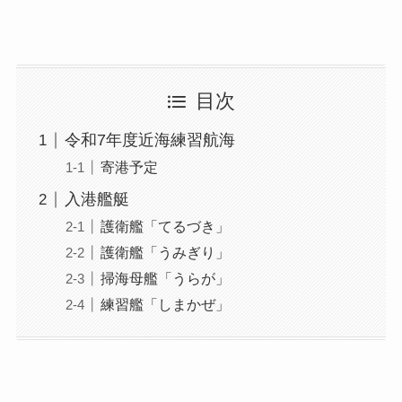
目次
令和7年度近海練習航海
寄港予定
入港艦艇
護衛艦「てるづき」
護衛艦「うみぎり」
掃海母艦「うらが」
練習艦「しまかぜ」