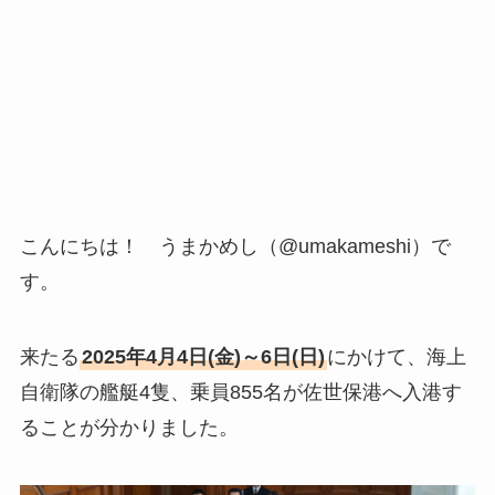
こんにちは！ うまかめし（@umakameshi）で
す。
来たる
2025年4月4日(金)～6日(日)
にかけて、海上
自衛隊の艦艇4隻、乗員855名が佐世保港へ入港す
ることが分かりました。