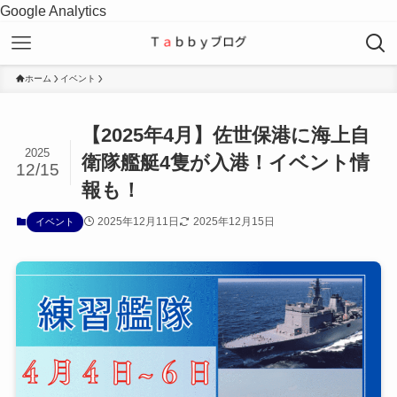
Google Analytics
ホーム
イベント
【2025年4月】佐世保港に海上自
2025
衛隊艦艇4隻が入港！イベント情
12/15
報も！
2025年12月11日
2025年12月15日
イベント